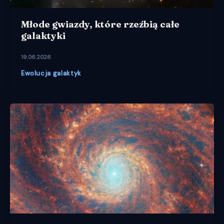
Młode gwiazdy, które rzeźbią całe
galaktyki
19.06.2026
Ewolucja galaktyk