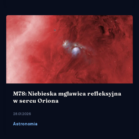
M78: Niebieska mgławica refleksyjna
w sercu Oriona
28.01.2026
Astronomia