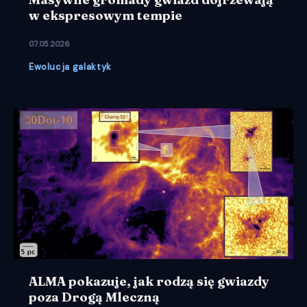
w ekspresowym tempie
07.05.2026
Ewolucja galaktyk
ALMA pokazuje, jak rodzą się gwiazdy
poza Drogą Mleczną