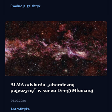
Ewolucja galaktyk
ALMA odsłania „chemiczną
pajęczynę” w sercu Drogi Mlecznej
26.02.2026
Astrofizyka