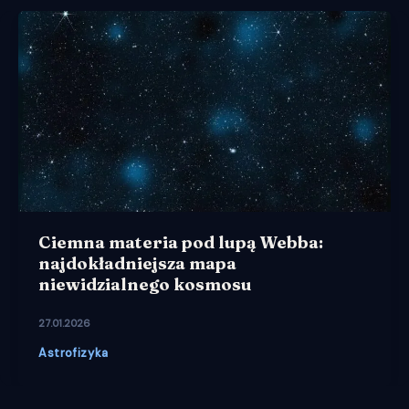
Ciemna materia pod lupą Webba:
najdokładniejsza mapa
niewidzialnego kosmosu
27.01.2026
Astrofizyka