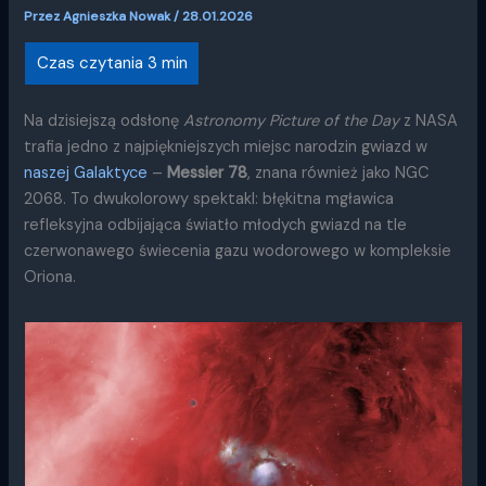
Przez
Agnieszka Nowak
/
28.01.2026
Na dzisiejszą odsłonę
Astronomy Picture of the Day
z NASA
trafia jedno z najpiękniejszych miejsc narodzin gwiazd w
naszej Galaktyce
–
Messier 78
, znana również jako NGC
2068. To dwukolorowy spektakl: błękitna mgławica
refleksyjna odbijająca światło młodych gwiazd na tle
czerwonawego świecenia gazu wodorowego w kompleksie
Oriona.