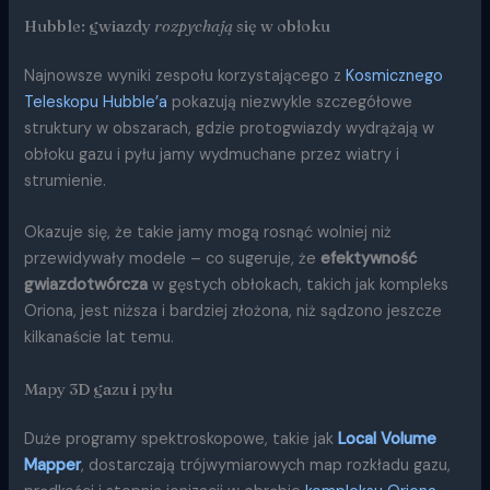
Hubble: gwiazdy
rozpychają
się w obłoku
Najnowsze wyniki zespołu korzystającego z
Kosmicznego
Teleskopu Hubble’a
pokazują niezwykle szczegółowe
struktury w obszarach, gdzie protogwiazdy wydrążają w
obłoku gazu i pyłu jamy wydmuchane przez wiatry i
strumienie.
Okazuje się, że takie jamy mogą rosnąć wolniej niż
przewidywały modele – co sugeruje, że
efektywność
gwiazdotwórcza
w gęstych obłokach, takich jak kompleks
Oriona, jest niższa i bardziej złożona, niż sądzono jeszcze
kilkanaście lat temu.
Mapy 3D gazu i pyłu
Duże programy spektroskopowe, takie jak
Local Volume
Mapper
, dostarczają trójwymiarowych map rozkładu gazu,