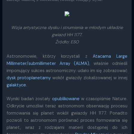
Wizja artystyczna dysku i strumienia w młodym układzie
gwiazd HH 1177.
Źródło: ESO
Astronomowie, którzy korzystali z
Atacama Large
Millimeter/submillimeter Array (ALMA)
, właśnie odnieśli
imponujący sukces astronomiczny: udało im się zobrazować
dysk protoplanetarny
wokół gwiazdy zlokalizowanej w innej
galaktyce
.
Wyniki badań zostały
opublikowane
w czasopiśmie Nature.
Odkrycie umożliwi teraz astronomom obserwację procesu
formowania się planet wokół gwiazdy HH 1177. Ponadto
pozwoli to astronomom porównać proces formowania się
planet, wraz z rodzajami materii dostępnej do ich