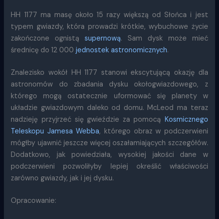
HH 1177 ma masę około 15 razy większą od Słońca i jest
typem gwiazdy, która prowadzi krótkie, wybuchowe życie
zakończone ognistą
supernową
. Sam dysk może mieć
średnicę do 12 000
jednostek astronomicznych
.
Znalezisko wokół HH 1177 stanowi ekscytującą okazję dla
astronomów do zbadania dysku okołogwiazdowego, z
którego mogą ostatecznie uformować się planety w
układzie gwiazdowym daleko od domu. McLeod ma teraz
nadzieję przyjrzeć się gwieździe za pomocą
Kosmicznego
Teleskopu Jamesa Webba
, którego obraz w podczerwieni
mógłby ujawnić jeszcze więcej oszałamiających szczegółów.
Dodatkowo, jak powiedziała, wysokiej jakości dane w
podczerwieni pozwoliłyby lepiej określić właściwości
zarówno gwiazdy, jak i jej dysku.
Opracowanie: