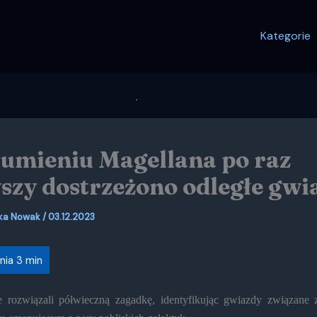
Kategorie
umieniu Magellana po raz
szy dostrzeżono odległe gwi
ka Nowak
/
03.12.2023
 rozwiązali półwieczną zagadkę, identyfikując gwiazdy związane