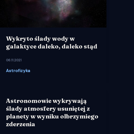
Wykryto ślady wody w
galaktyce daleko, daleko stąd
06.11.2021
Astrofizyka
Astronomowie wykrywają
ślady atmosfery usuniętej z
planety w wyniku olbrzymiego
zderzenia