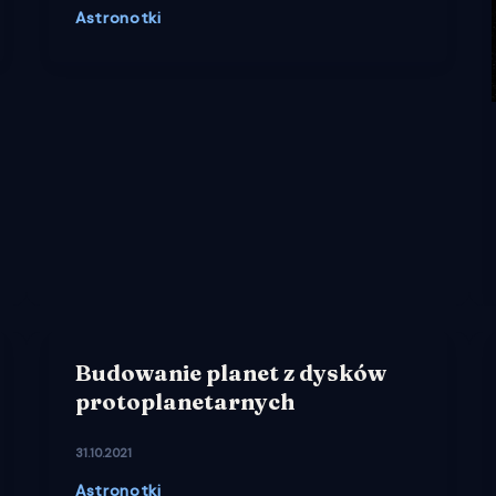
Astronotki
Budowanie planet z dysków
protoplanetarnych
31.10.2021
Astronotki