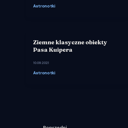
Astronotki
Ziemne klasyczne obiekty
Pasa Kuipera
10.09.2021
Astronotki
←
Poprzedni