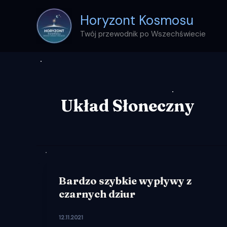
Przejdź
Horyzont Kosmosu
do
treści
Twój przewodnik po Wszechświecie
Układ Słoneczny
Bardzo szybkie wypływy z
czarnych dziur
12.11.2021