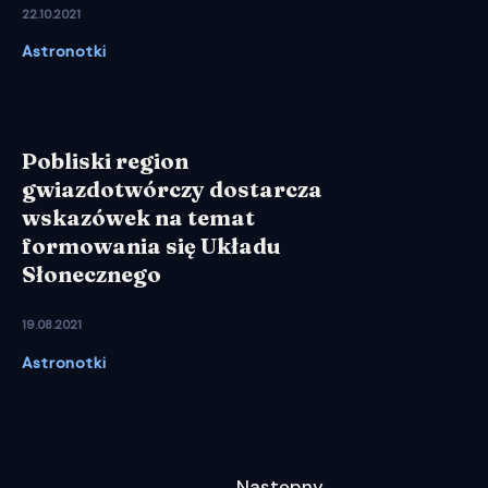
22.10.2021
Astronotki
Pobliski region
gwiazdotwórczy dostarcza
wskazówek na temat
formowania się Układu
Słonecznego
19.08.2021
Astronotki
Następny
→