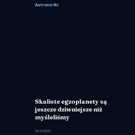
Astronotki
Skaliste egzoplanety są
jeszcze dziwniejsze niż
myśleliśmy
03.11.2021