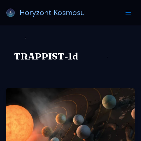
Przejdź
Horyzont Kosmosu
do
treści
TRAPPIST-1d