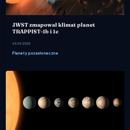
JWST zmapował klimat planet
TRAPPIST-1b i 1c
24.04.2026
Planety pozasłoneczne