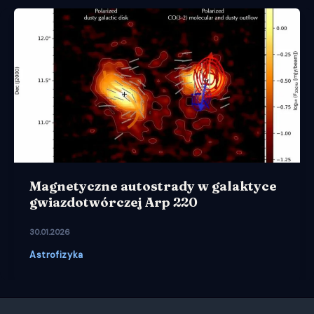
Magnetyczne autostrady w galaktyce
gwiazdotwórczej Arp 220
30.01.2026
Astrofizyka