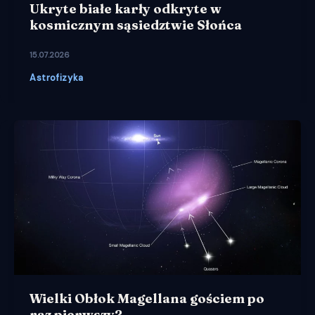
Ukryte białe karły odkryte w
kosmicznym sąsiedztwie Słońca
15.07.2026
Astrofizyka
Wielki Obłok Magellana gościem po
raz pierwszy?