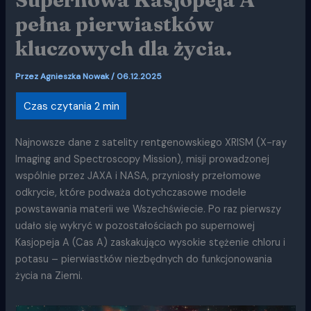
pełna pierwiastków
kluczowych dla życia.
Przez
Agnieszka Nowak
/
06.12.2025
Najnowsze dane z satelity rentgenowskiego XRISM (X-ray
Imaging and Spectroscopy Mission), misji prowadzonej
wspólnie przez JAXA i NASA, przyniosły przełomowe
odkrycie, które podważa dotychczasowe modele
powstawania materii we Wszechświecie. Po raz pierwszy
udało się wykryć w pozostałościach po supernowej
Kasjopeja A (Cas A) zaskakująco wysokie stężenie chloru i
potasu – pierwiastków niezbędnych do funkcjonowania
życia na Ziemi.