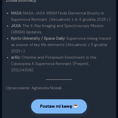
Źródła informacji:
NASA:
NASA-JAXA XRISM Finds Elemental Bounty in
Supernova Remnant. (Aktualność z 4-5 grudnia 2025 r.).
JAXA:
The X-Ray Imaging and Spectroscopy Mission
(XRISM) Updates.
Kyoto University / Space Daily:
Supernova mixing traced
as source of key life elements (Aktualność z 5 grudnia
2025 r.).
arXiv:
Chlorine and Potassium Enrichment in the
Cassiopeia A Supernova Remnant (Preprint,
2512.04508).
Opracowanie: Agnieszka Nowak
Postaw mi kawę