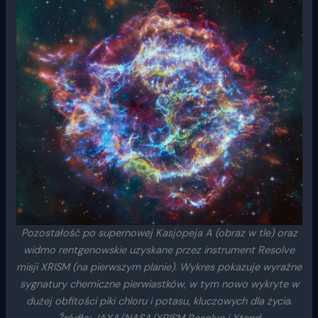
Pozostałość po supernowej Kasjopeja A (obraz w tle) oraz
widmo rentgenowskie uzyskane przez instrument Resolve
misji XRISM (na pierwszym planie). Wykres pokazuje wyraźne
sygnatury chemiczne pierwiastków, w tym nowo wykryte w
dużej obfitości piki chloru i potasu, kluczowych dla życia.