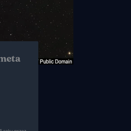
meta
5 roku przez