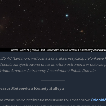
25 A6 (Lemmon) widoczna z charakterystyczną, zielonkawą 
Została zarejestrowana przez amatora astronomii w połowie p
Źródło: Amateur Astronomy Association / Public Domain
Deszcz Meteorów z Komety Halleya
 czasie niebo rozświetla maksimum roju meteorów
Orionid