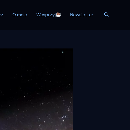
Szukaj
O mnie
Wesprzyj
Newsletter