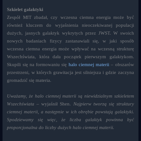
Szkielet galaktyki
Zespół MIT zbadał, czy wczesna ciemna energia może być
również kluczem do wyjaśnienia nieoczekiwanej populacji
dużych, jasnych galaktyk wykrytych przez JWST. W swoich
nowych badaniach fizycy zastanawiali się, w jaki sposób
wczesna ciemna energia może wpływać na wczesną strukturę
Wszechświata, która dała początek pierwszym galaktykom.
Skupili się na formowaniu się
halo ciemnej materii
– obszarów
przestrzeni, w których grawitacja jest silniejsza i gdzie zaczyna
gromadzić się materia.
Uważamy, że halo ciemnej materii są niewidzialnym szkieletem
Wszechświata
– wyjaśnił Shen.
Najpierw tworzą się struktury
ciemnej materii, a następnie w ich obrębie powstają galaktyki.
Spodziewamy się więc, że liczba galaktyk powinna być
proporcjonalna do liczby dużych halo ciemnej materii.