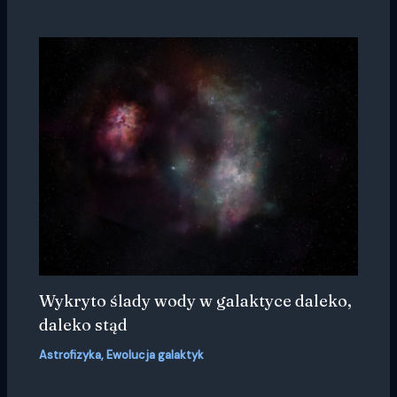
Wykryto ślady wody w galaktyce daleko,
daleko stąd
Astrofizyka
,
Ewolucja galaktyk