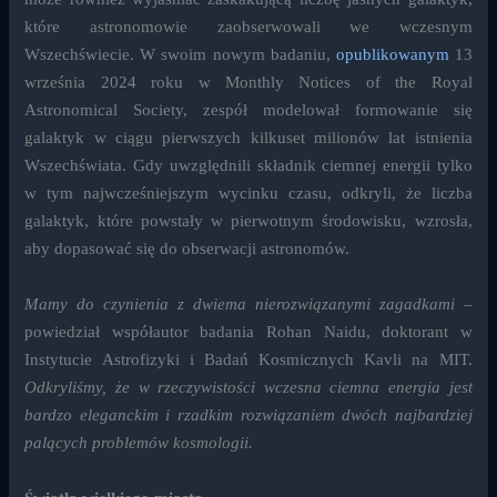
które astronomowie zaobserwowali we wczesnym
Wszechświecie. W swoim nowym badaniu,
opublikowanym
13
września 2024 roku w Monthly Notices of the Royal
Astronomical Society, zespół modelował formowanie się
galaktyk w ciągu pierwszych kilkuset milionów lat istnienia
Wszechświata. Gdy uwzględnili składnik ciemnej energii tylko
w tym najwcześniejszym wycinku czasu, odkryli, że liczba
galaktyk, które powstały w pierwotnym środowisku, wzrosła,
aby dopasować się do obserwacji astronomów.
Mamy do czynienia z dwiema nierozwiązanymi zagadkami
–
powiedział współautor badania Rohan Naidu, doktorant w
Instytucie Astrofizyki i Badań Kosmicznych Kavli na MIT.
Odkryliśmy, że w rzeczywistości wczesna ciemna energia jest
bardzo eleganckim i rzadkim rozwiązaniem dwóch najbardziej
palących problemów kosmologii.