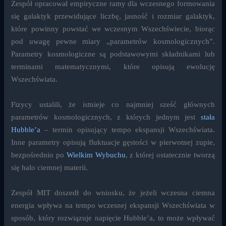
Zespół opracował empiryczne ramy dla wczesnego formowania
się galaktyk przewidujące liczbę, jasność i rozmiar galaktyk,
które powinny powstać we wczesnym Wszechświecie, biorąc
pod uwagę pewne miary „parametrów kosmologicznych”.
Parametry kosmologiczne są podstawowymi składnikami lub
terminami matematycznymi, które opisują ewolucję
Wszechświata.
Fizycy ustalili, że istnieje co najmniej sześć głównych
parametrów kosmologicznych, z których jednym jest
stała
Hubble’a
– termin opisujący tempo ekspansji Wszechświata.
Inne parametry opisują fluktuacje gęstości w pierwotnej zupie,
bezpośrednio po
Wielkim Wybuchu
, z której ostatecznie tworzą
się halo ciemnej materii.
Zespół MIT doszedł do wniosku, że jeżeli wczesna ciemna
energia wpływa na tempo wczesnej ekspansji Wszechświata w
sposób, który rozwiązuje napięcie Hubble’a, to może wpływać