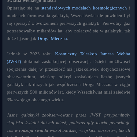
Światła wielkiego miasta
Opierając się na
standardowych modelach kosmologicznych
i
modelach formowania galaktyk, Wszechświat nie powinien był
się spieszyć z tworzeniem pierwszych galaktyk. Pierwotny gaz
potrzebowałby miliardów lat, aby połączyć się w galaktyki tak
duże i jasne jak
Droga Mleczna
.
Jednak w 2023 roku
Kosmiczny Teleskop Jamesa Webba
(JWST)
dokonał zaskakującej obserwacji. Dzięki możliwości
spojrzenia dalej w przeszłość niż jakiekolwiek dotychczasowe
obserwatorium, teleskop odkrył zaskakującą liczbę jasnych
galaktyk tak dużych jak współczesna Droga Mleczna w ciągu
pierwszych 500 milionów lat, kiedy Wszechświat miał zaledwie
3% swojego obecnego wieku.
Jasne galaktyki zaobserwowane przez JWST przypominały
skupiska świateł dużych miast, podczas gdy teoria przewiduje
coś w rodzaju światła wokół bardziej wiejskich obszarów, takich