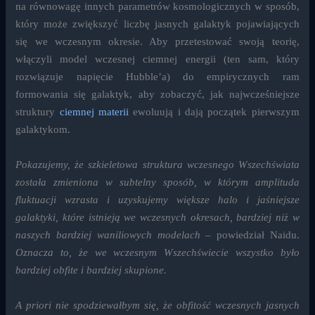
na równowagę innych parametrów kosmologicznych w sposób,
który może zwiększyć liczbę jasnych galaktyk pojawiających
się we wczesnym okresie. Aby przetestować swoją teorię,
włączyli model wczesnej ciemnej energii (ten sam, który
rozwiązuje napięcie Hubble’a) do empirycznych ram
formowania się galaktyk, aby zobaczyć, jak najwcześniejsze
struktury
ciemnej materii
ewoluują i dają początek pierwszym
galaktykom.
Pokazujemy, że szkieletowa struktura wczesnego Wszechświata
została zmieniona w subtelny sposób, w którym amplituda
fluktuacji wzrasta i uzyskujemy większe halo i jaśniejsze
galaktyki, które istnieją we wczesnych okresach, bardziej niż w
naszych bardziej waniliowych modelach
– powiedział Naidu.
Oznacza to, że we wczesnym Wszechświecie wszystko było
bardziej obfite i bardziej skupione.
A priori nie spodziewałbym się, że obfitość wczesnych jasnych