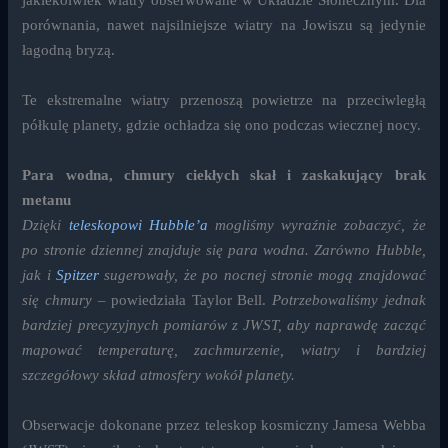
porównania, nawet najsilniejsze wiatry na Jowiszu są jedynie
łagodną bryzą.
Te ekstremalne wiatry przenoszą powietrze na przeciwległą
półkulę planety, gdzie ochładza się ono podczas wiecznej nocy.
Para wodna, chmury ciekłych skał i zaskakujący brak
metanu
Dzięki
teleskopowi Hubble’a
mogliśmy wyraźnie zobaczyć, że
po stronie dziennej znajduje się para wodna. Zarówno Hubble,
jak i
Spitzer
sugerowały, że po nocnej stronie mogą znajdować
się chmury
– powiedziała Taylor Bell.
Potrzebowaliśmy jednak
bardziej precyzyjnych pomiarów z JWST, aby naprawdę zacząć
mapować temperaturę, zachmurzenie, wiatry i bardziej
szczegółowy skład atmosfery wokół planety.
Obserwacje dokonane przez teleskop kosmiczny Jamesa Webba