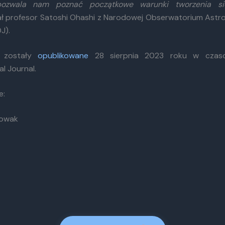
ozwala nam poznać początkowe warunki tworzenia si
 profesor Satoshi Ohashi z Narodowej Obserwatorium Ast
J).
e zostały
opublikowane
28 sierpnia 2023 roku w czaso
l Journal.
e:
Nowak