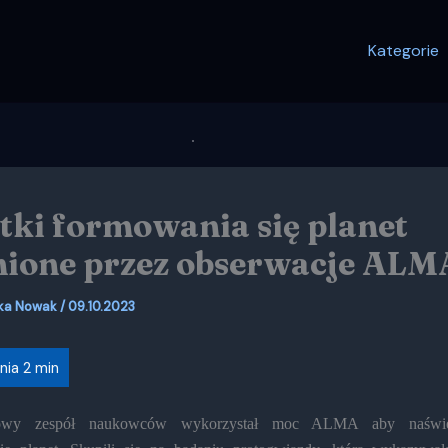
Kategorie
tki formowania się planet
ione przez obserwacje ALM
ka Nowak
/
09.10.2023
dowy zespół naukowców wykorzystał moc ALMA aby naświetl