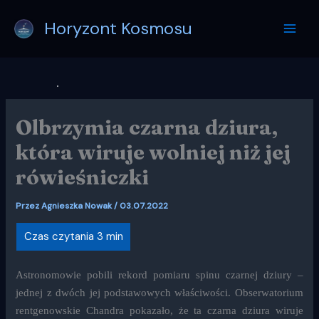
Przejdź
Horyzont Kosmosu
do
treści
Olbrzymia czarna dziura,
która wiruje wolniej niż jej
rówieśniczki
Przez
Agnieszka Nowak
/
03.07.2022
Astronomowie pobili rekord pomiaru spinu czarnej dziury –
jednej z dwóch jej podstawowych właściwości. Obserwatorium
rentgenowskie Chandra pokazało, że ta czarna dziura wiruje