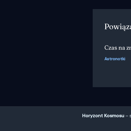
Powiąz
Czas na 
Astronotki
Horyzont Kosmosu
– s