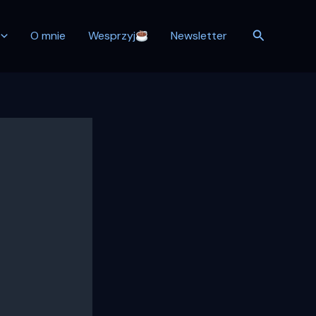
Szukaj
O mnie
Wesprzyj
Newsletter