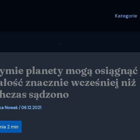
Kategorie
ymie planety mogą osiągnąć
ałość znacznie wcześniej niż
hczas sądzono
ka Nowak
/
06.12.2021