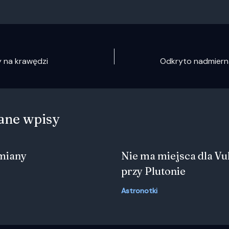
cy na krawędzi
ane wpisy
zmiany
Nie ma miejsca dla Vu
przy Plutonie
Astronotki