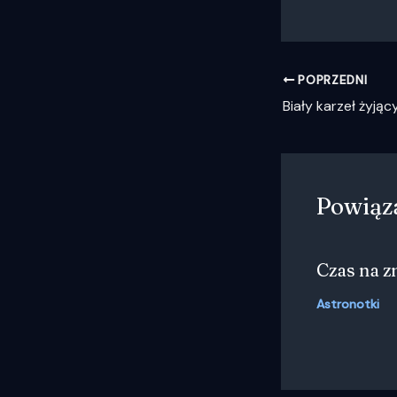
POPRZEDNI
Biały karzeł żyją
Powiąz
Czas na 
Astronotki