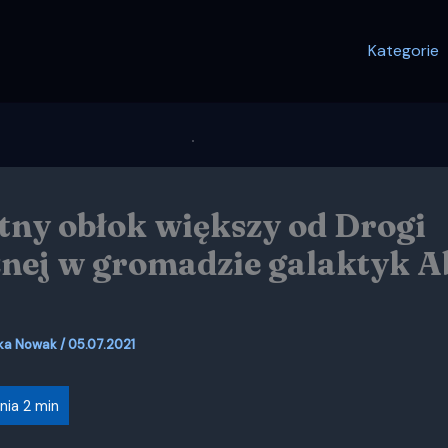
Kategorie
ny obłok większy od Drogi
nej w gromadzie galaktyk A
ka Nowak
/
05.07.2021