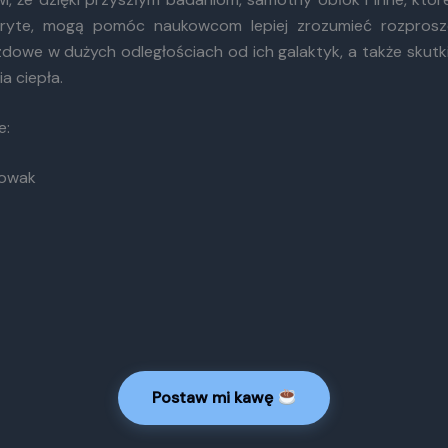
kryte, mogą pomóc naukowcom lepiej zrozumieć rozprosz
owe w dużych odległościach od ich galaktyk, a także skutki 
a ciepła.
e:
Nowak
Postaw mi kawę