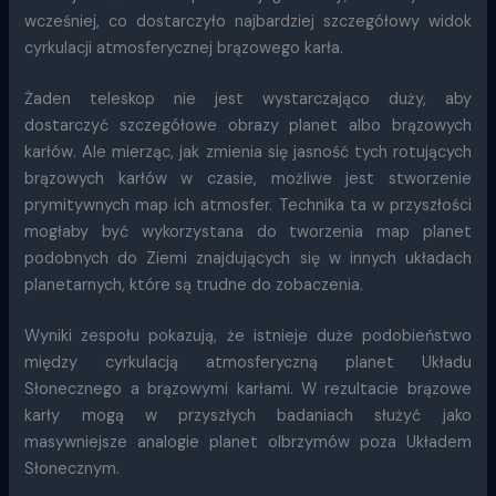
wcześniej, co dostarczyło najbardziej szczegółowy widok
cyrkulacji atmosferycznej brązowego karła.
Żaden teleskop nie jest wystarczająco duży, aby
dostarczyć szczegółowe obrazy planet albo brązowych
karłów. Ale mierząc, jak zmienia się jasność tych rotujących
brązowych karłów w czasie, możliwe jest stworzenie
prymitywnych map ich atmosfer. Technika ta w przyszłości
mogłaby być wykorzystana do tworzenia map planet
podobnych do Ziemi znajdujących się w innych układach
planetarnych, które są trudne do zobaczenia.
Wyniki zespołu pokazują, że istnieje duże podobieństwo
między cyrkulacją atmosferyczną planet Układu
Słonecznego a brązowymi karłami. W rezultacie brązowe
karły mogą w przyszłych badaniach służyć jako
masywniejsze analogie planet olbrzymów poza Układem
Słonecznym.