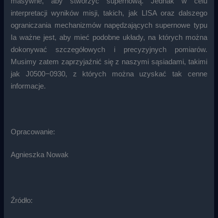
masywne, aby stworzyć supernową. Jednak w celu
interpretacji wyników misji, takich, jak LISA oraz dalszego
ograniczania mechanizmów napędzających supernowe typu
Ia ważne jest, aby mieć podobne układy, na których można
dokonywać szczegółowych i precyzyjnych pomiarów.
Musimy zatem zaprzyjaźnić się z naszymi sąsiadami, takimi
jak J0500−0930, z których można uzyskać tak cenne
informacje.
Opracowanie:
Agnieszka Nowak
Źródło: