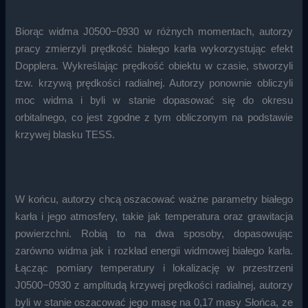
Biorąc widma J0500−0930 w różnych momentach, autorzy
pracy zmierzyli prędkość białego karła wykorzystując efekt
Dopplera. Wykreślając prędkość obiektu w czasie, stworzyli
tzw. krzywą prędkości radialnej. Autorzy ponownie obliczyli
moc widma i byli w stanie dopasować się do okresu
orbitalnego, co jest zgodne z tym obliczonym na podstawie
krzywej blasku TESS.
W końcu, autorzy chcą oszacować ważne parametry białego
karła i jego atmosfery, takie jak temperatura oraz grawitacja
powierzchni. Robią to na dwa sposoby, dopasowując
zarówno widma jak i rozkład energii widmowej białego karła.
Łącząc pomiary temperatury i lokalizację w przestrzeni
J0500−0930 z amplitudą krzywej prędkości radialnej, autorzy
byli w stanie oszacować jego masę na 0,17 masy Słońca, ze