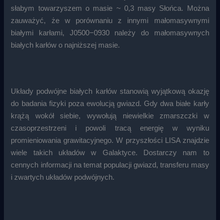
słabym towarzyszem o masie ~ 0,3 masy Słońca. Można
zauważyć, że w porównaniu z innymi małomasywnymi
białymi karłami, J0500−0930 należy do małomasywnych
białych karłów o najniższej masie.
Układy podwójne białych karłów stanowią wyjątkową okazję
do badania fizyki poza ewolucją gwiazd. Gdy dwa białe karły
krążą wokół siebie, wywołują niewielkie zmarszczki w
czasoprzestrzeni i powoli tracą energię w wyniku
promieniowania grawitacyjnego. W przyszłości LISA znajdzie
wiele takich układów w Galaktyce. Dostarczy nam to
cennych informacji na temat populacji gwiazd, transferu masy
i zwartych układów podwójnych.