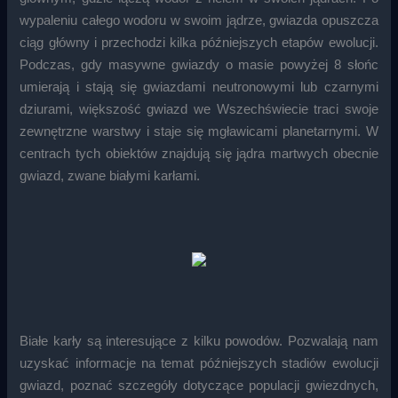
wypaleniu całego wodoru w swoim jądrze, gwiazda opuszcza
ciąg główny i przechodzi kilka późniejszych etapów ewolucji.
Podczas, gdy masywne gwiazdy o masie powyżej 8 słońc
umierają i stają się gwiazdami neutronowymi lub czarnymi
dziurami, większość gwiazd we Wszechświecie traci swoje
zewnętrzne warstwy i staje się mgławicami planetarnymi. W
centrach tych obiektów znajdują się jądra martwych obecnie
gwiazd, zwane białymi karłami.
Białe karły są interesujące z kilku powodów. Pozwalają nam
uzyskać informacje na temat późniejszych stadiów ewolucji
gwiazd, poznać szczegóły dotyczące populacji gwiezdnych,