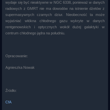
wydaje się być nieaktywne w NGC 6338, ponieważ w danych
radiowych z GMRT nie ma dowodów na istnienie dżetów z
supermasywnych czarnych dziur. Nieobecność ta może
wyjaśniać włókna chłodnego gazu wykryte w danych
rentgenowskich i optycznych wokół dużej galaktyki w
centrum chłodnego jądra na południu.
Opracowanie:
Agnieszka Nowak
Źródło:
CfA