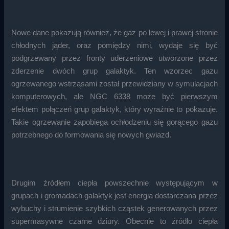
Nowe dane pokazują również, że gaz po lewej i prawej stronie
chłodnych jąder, oraz pomiędzy nimi, wydaje się być
podgrzewany przez fronty uderzeniowe utworzone przez
zderzenie dwóch grup galaktyk. Ten wzorzec gazu
ogrzewanego wstrząsami został przewidziany w symulacjach
komputerowych, ale NGC 6338 może być pierwszym
efektem połączeń grup galaktyk, który wyraźnie to pokazuje.
Takie ogrzewanie zapobiega ochłodzeniu się gorącego gazu
potrzebnego do formowania się nowych gwiazd.
Drugim źródłem ciepła powszechnie występującym w
grupach i gromadach galaktyk jest energia dostarczana przez
wybuchy i strumienie szybkich cząstek generowanych przez
supermasywne czarne dziury. Obecnie to źródło ciepła