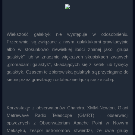
Większość galaktyk nie występuje w odosobnieniu.
Przeciwnie, są związane z innymi galaktykami grawitacyjnie
albo w stosunkowo niewielkiej ilości znanej jako „grupa
galaktyk” lub w znacznie większych skupiskach zwanych
„gromadami galaktyk”, składających się z setek lub tysięcy
galaktyk. Czasem te zbiorowiska galaktyk są przyciągane do
siebie przez grawitację i ostatecznie łączą się ze sobą.
Korzystając z obserwatoriów Chandra, XMM-Newton, Giant
Metrewave Radio Telescope (GMRT) i obserwacji
optycznych z Obserwatorium Apache Point w Nowym
Meksyku, zespół astronomów stwierdził, że dwie grupy