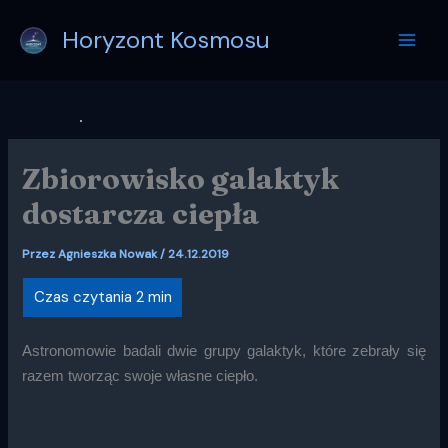
Przejdź
Horyzont Kosmosu
do
treści
Zbiorowisko galaktyk
dostarcza ciepła
Przez
Agnieszka Nowak
/
24.12.2019
Astronomowie badali dwie grupy galaktyk, które zebrały się
razem tworząc swoje własne ciepło.