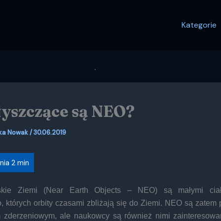
Kategorie
łyszczące są NEO?
ka Nowak
/
30.06.2019
iskie Ziemi (Near Earth Objects – NEO) są małymi cia
 których orbity czasami zbliżają się do Ziemi. NEO są zatem
 zderzeniowym, ale naukowcy są również nimi zainteresowa