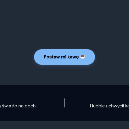
Postaw mi kawę
Naukowcy rzucają światło na pochodzenie czarnej dziury