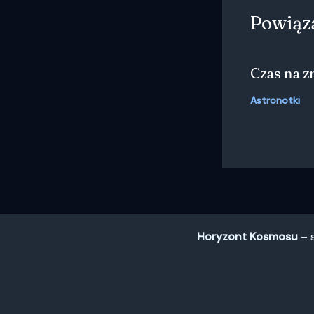
Powiąz
Czas na 
Astronotki
Horyzont Kosmosu
– s