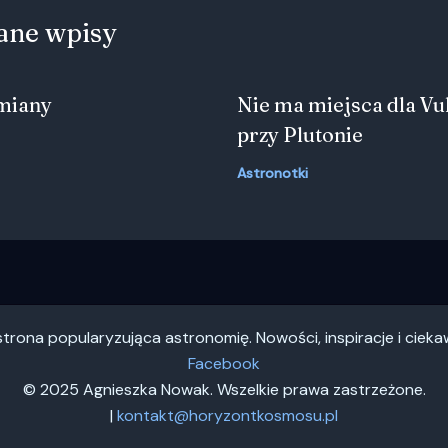
ane wpisy
zmiany
Nie ma miejsca dla Vu
przy Plutonie
Astronotki
trona popularyzująca astronomię. Nowości, inspiracje i ciek
Facebook
© 2025 Agnieszka Nowak. Wszelkie prawa zastrzeżone.
|
kontakt@horyzontkosmosu.pl