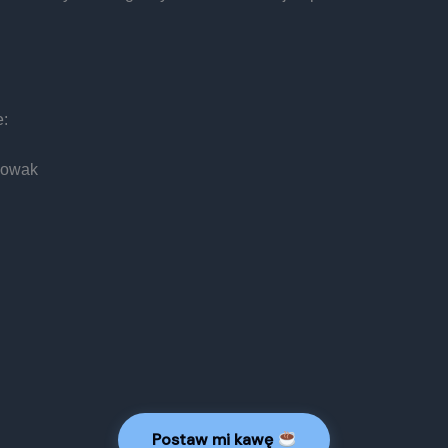
:
Nowak
Postaw mi kawę