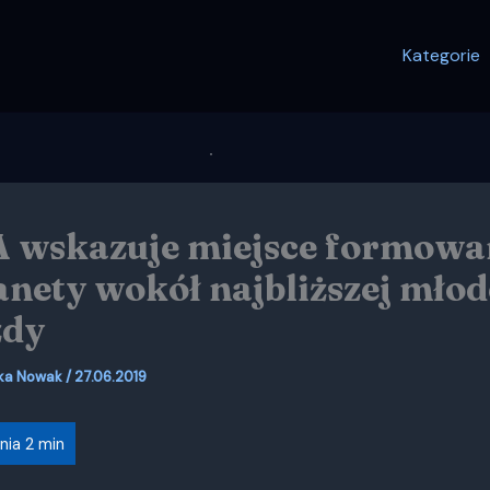
Kategorie
 wskazuje miejsce formowa
lanety wokół najbliższej młod
zdy
ka Nowak
/
27.06.2019