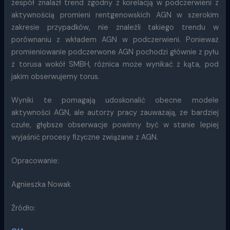
zespół znalazł trend zgodny z korelacją w podczerwieni z
aktywnością promieni rentgenowskich AGN w szerokim
zakresie przypadków, nie znaleźli takiego trendu w
porównaniu z wkładem AGN w podczerwieni. Ponieważ
promieniowanie podczerwone AGN pochodzi głównie z pyłu
z torusa wokół SMBH, różnica może wynikać z kąta, pod
jakim obserwujemy torus.
Wyniki te pomagają udoskonalić obecne modele
aktywności AGN, ale autorzy pracy zauważają, że bardziej
czułe, głębsze obserwacje powinny być w stanie lepiej
wyjaśnić procesy fizyczne związane z AGN.
Opracowanie:
Agnieszka Nowak
Źródło: