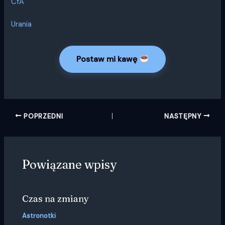
CfA
Urania
Postaw mi kawę
POPRZEDNI
NASTĘPNY
Powiązane wpisy
Czas na zmiany
Astronotki