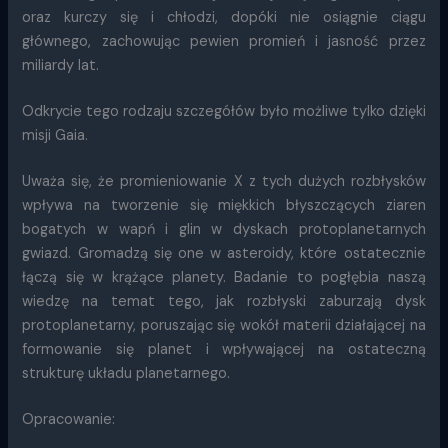
oraz kurczy się i chłodzi, dopóki nie osiągnie ciągu
głównego, zachowując pewien promień i jasność przez
miliardy lat.
Odkrycie tego rodzaju szczegółów było możliwe tylko dzięki
misji Gaia.
Uważa się, że promieniowanie X z tych dużych rozbłysków
wpływa na tworzenie się miękkich błyszczących ziaren
bogatych w wapń i glin w dyskach protoplanetarnych
gwiazd. Gromadzą się one w asteroidy, które ostatecznie
łączą się w krążące planety. Badanie to pogłębia naszą
wiedzę na temat tego, jak rozbłyski zaburzają dysk
protoplanetarny, poruszając się wokół materii działającej na
formowanie się planet i wpływającej na ostateczną
strukturę układu planetarnego.
Opracowanie: