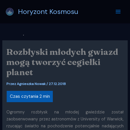
Przejdź
Horyzont Kosmosu
do
treści
Rozbłyski młodych gwiazd
mogą tworzyć cegiełki
planet
Przez
Agnieszka Nowak
/
27.12.2018
Ogromny rozbłysk na młodej gwieździe został
zaobserwowany przez astronomów z University of Warwick,
rzucając światło na pochodzenie potencjalnie nadających