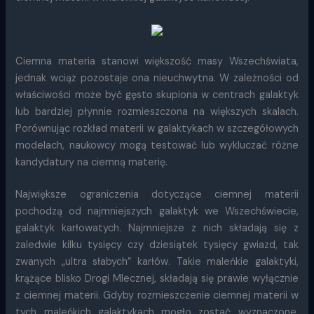
Ciemna materia stanowi większość masy Wszechświata,
jednak wciąż pozostaje ona nieuchwytna. W zależności od
właściwości może być gęsto skupiona w centrach galaktyk
lub bardziej płynnie rozmieszczona na większych skalach.
Porównując rozkład materii w galaktykach w szczegółowych
modelach, naukowcy mogą testować lub wykluczać różne
kandydatury na ciemną materię.
Największe ograniczenia dotyczące ciemnej materii
pochodzą od najmniejszych galaktyk we Wszechświecie,
galaktyk karłowatych. Najmniejsze z nich składają się z
zaledwie kilku tysięcy czy dziesiątek tysięcy gwiazd, tak
zwanych „ultra słabych” karłów. Takie maleńkie galaktyki,
krążące blisko Drogi Mlecznej, składają się prawie wyłącznie
z ciemnej materii. Gdyby rozmieszczenie ciemnej materii w
tych maleńkich galaktykach mogło zostać wyznaczone,