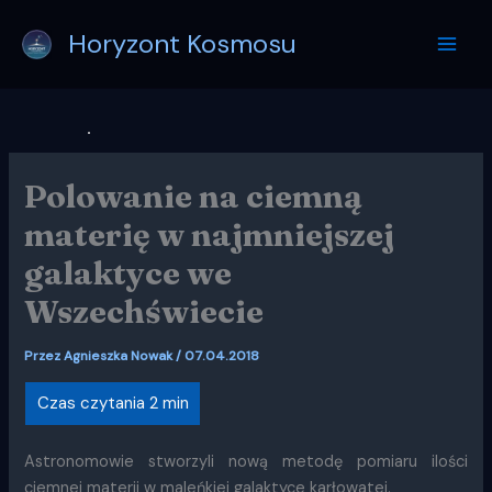
Przejdź
Horyzont Kosmosu
do
treści
Polowanie na ciemną
materię w najmniejszej
galaktyce we
Wszechświecie
Przez
Agnieszka Nowak
/
07.04.2018
Astronomowie stworzyli nową metodę pomiaru ilości
ciemnej materii w maleńkiej galaktyce karłowatej.