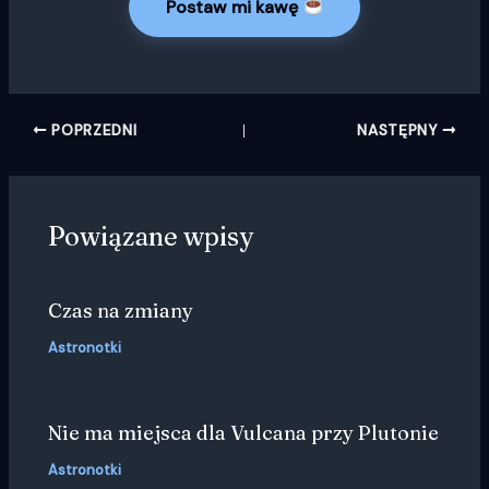
Postaw mi kawę
POPRZEDNI
NASTĘPNY
Powiązane wpisy
Czas na zmiany
Astronotki
Nie ma miejsca dla Vulcana przy Plutonie
Astronotki