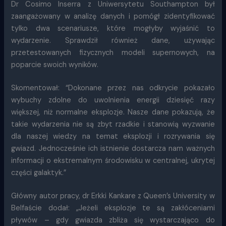
Dr Cosimo Inserra z Uniwersytetu Southampton był
zaangażowany w analizę danych i pomógł zidentyfikować
tylko dwa scenariusze, które mogłyby wyjaśnić to
wydarzenie. Sprawdził również dane, używając
przetestowanych fizycznych modeli supernowych, na
poparcie swoich wyników.
Skomentował: “Dokonane przez nas odkrycie pokazało
wybuchy zdolne do uwolnienia energii dziesięć razy
większej, niż normalne eksplozje. Nasze dane pokazują, że
takie wydarzenia nie są zbyt rzadkie i stanowią wyzwanie
dla naszej wiedzy na temat eksplozji i rozrywania się
gwiazd. Jednocześnie ich istnienie dostarcza nam ważnych
informacji o ekstremalnym środowisku w centralnej, ukrytej
części galaktyk.”
Główny autor pracy, dr Erkki Kankare z Queen’s University w
Belfaście dodał: „Jeżeli eksplozje te są zakłóceniami
pływów – gdy gwiazda zbliża się wystarczająco do