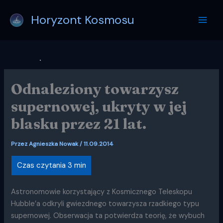
Przejdź
Horyzont Kosmosu
do
treści
Odnaleziony towarzysz
supernowej, ukryty w jej
blasku przez 21 lat.
Przez
Agnieszka Nowak
/
11.09.2014
Astronomowie korzystający z Kosmicznego Teleskopu
Hubble’a odkryli gwiezdnego towarzysza rzadkiego typu
supernowej. Obserwacja ta potwierdza teorię, że wybuch