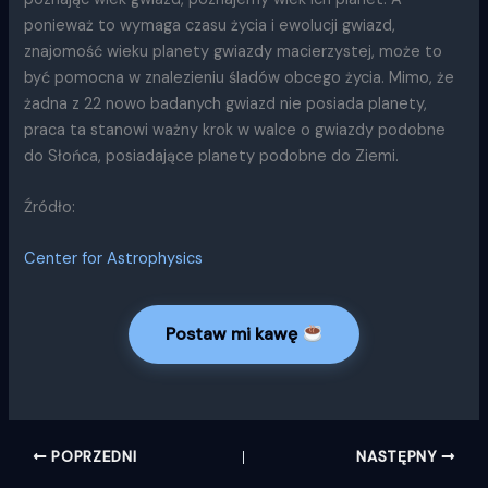
ponieważ to wymaga czasu życia i ewolucji gwiazd,
znajomość wieku planety gwiazdy macierzystej, może to
być pomocna w znalezieniu śladów obcego życia. Mimo, że
żadna z 22 nowo badanych gwiazd nie posiada planety,
praca ta stanowi ważny krok w walce o gwiazdy podobne
do Słońca, posiadające planety podobne do Ziemi.
Źródło:
Center for Astrophysics
Postaw mi kawę
POPRZEDNI
NASTĘPNY