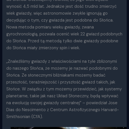
wynosić 4,5 mld lat. Jednakże jest dość trudno zmierzyć
wiek gwiazdy, więc astronomowie zwykle ignorują go
decydując o tym, czy gwiazda jest podobna do Słońca.
Nowa metoda pomiaru wieku gwiazdy, zwana
gyrochronologią, pozwala ocenić wiek 22 gwiazd podobnych
do Słońca. Przed tą metodą tylko dwie gwiazdy podobne
do Słońca miały zmierzony spin i wiek.
„Znaleźliśmy gwiazdy z właściwościami na tyle zbliżonymi
do naszego Słońca, że możemy je nazwać podobnymi do
Słońca. Ze słonecznymi bliźniakami możemy badać
przeszłość, teraźniejszość i przyszłość gwiazd takich, jak
Słońce. W związku z tym możemy przewidzieć, jak systemy
planetarne, takie jak nasz Układ Słoneczny, będą wpływać
na ewolucję swojej gwiazdy centralnej” – powiedział Jose
Dias do Nescimento z Centrum Astrofizycznego Harvard-
Smithsonian (CfA).